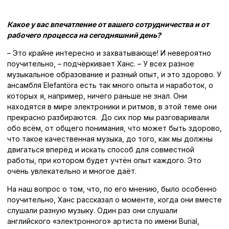
Какое у вас впечатление от вашего сотрудничества и от
рабочего процесса на сегодняшний день?
– Это крайне интересно и захватывающе! И невероятно
поучительно, – подчёркивает Ханс. – У всех разное
музыкальное образование и разный опыт, и это здорово. У
ансамбля Elefantöra есть так много опыта и наработок, о
которых я, например, ничего раньше не знал. Они
находятся в мире электроники и ритмов, в этой теме они
прекрасно разбираются. До сих пор мы разговаривали
обо всём, от общего понимания, что может быть здорово,
что такое качественная музыка, до того, как мы должны
двигаться вперёд и искать способ для совместной
работы, при котором будет учтён опыт каждого. Это
очень увлекательно и многое даёт.
На наш вопрос о том, что, по его мнению, было особенно
поучительно, Ханс рассказал о моменте, когда они вместе
слушали разную музыку. Один раз они слушали
английского «электронного» артиста по имени Burial,