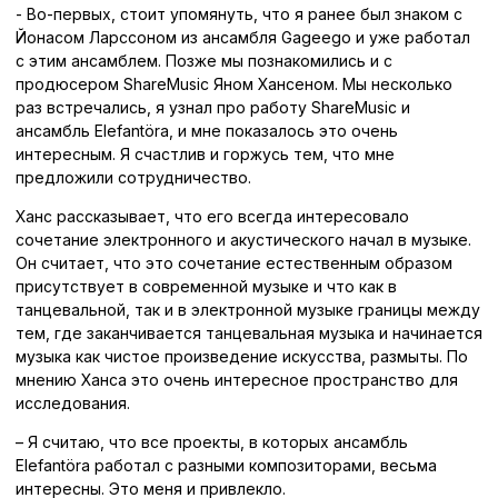
- Во-первых, стоит упомянуть, что я ранее был знаком с
Йонасом Ларссоном из ансамбля Gageego и уже работал
с этим ансамблем. Позже мы познакомились и с
продюсером ShareMusic Яном Хансеном. Мы несколько
раз встречались, я узнал про работу ShareMusic и
ансамбль Elefantöra, и мне показалось это очень
интересным. Я счастлив и горжусь тем, что мне
предложили сотрудничество.
Ханс рассказывает, что его всегда интересовало
сочетание электронного и акустического начал в музыке.
Он считает, что это сочетание естественным образом
присутствует в современной музыке и что как в
танцевальной, так и в электронной музыке границы между
тем, где заканчивается танцевальная музыка и начинается
музыка как чистое произведение искусства, размыты. По
мнению Ханса это очень интересное пространство для
исследования.
– Я считаю, что все проекты, в которых ансамбль
Elefantöra работал с разными композиторами, весьма
интересны. Это меня и привлекло.