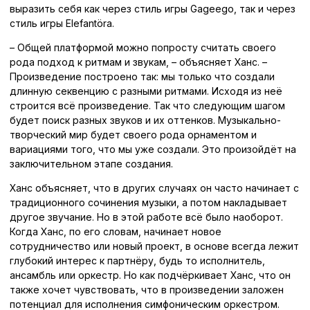
выразить себя как через стиль игры Gageego, так и через
стиль игры Elefantöra.
– Общей платформой можно попросту считать своего
рода подход к ритмам и звукам, – объясняет Ханс. –
Произведение построено так: мы только что создали
длинную секвенцию с разными ритмами. Исходя из неё
строится всё произведение. Так что следующим шагом
будет поиск разных звуков и их оттенков. Музыкально-
творческий мир будет своего рода орнаментом и
вариациями того, что мы уже создали. Это произойдёт на
заключительном этапе создания.
Ханс объясняет, что в других случаях он часто начинает с
традиционного сочинения музыки, а потом накладывает
другое звучание. Но в этой работе всё было наоборот.
Когда Ханс, по его словам, начинает новое
сотрудничество или новый проект, в основе всегда лежит
глубокий интерес к партнёру, будь то исполнитель,
ансамбль или оркестр. Но как подчёркивает Ханс, что он
также хочет чувствовать, что в произведении заложен
потенциал для исполнения симфоническим оркестром.