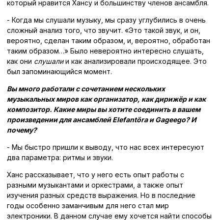
который нравится Хансу и большинству членов ансамбля.
- Когда мы слушали музыку, мы сразу углубились в очень
сложный анализ того, что звучит. «Это такой звук, и он,
вероятно, сделан таким образом, и, вероятно, обработан
таким образом…» Было невероятно интересно слушать,
как они
слушали
и как анализировали происходящее. Это
был запоминающийся момент.
Вы много работали с сочетанием нескольких
музыкальных миров как организатор, как дирижёр и как
композитор. Какие миры вы хотите соединить в вашем
произведении для ансамблей Elefantöra и Gageego? И
почему?
- Мы быстро пришли к выводу, что нас всех интересуют
два параметра: ритмы и звуки.
Ханс рассказывает, что у него есть опыт работы с
разными музыкантами и оркестрами, а также опыт
изучения разных средств выражения. Но в последние
годы особенно заманчивым для него стал мир
электроники. В данном случае ему хочется найти способы