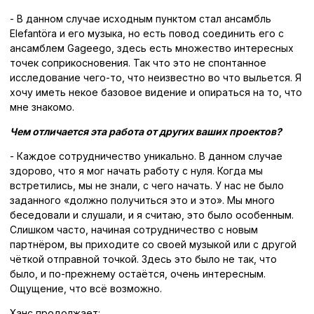
- В данном случае исходным пунктом стал ансамбль
Elefantöra и его музыка, но есть повод соединить его с
ансамблем Gageego, здесь есть множество интересных
точек соприкосновения. Так что это не спонтанное
исследование чего-то, что неизвестно во что выльется. Я
хочу иметь некое базовое видение и опираться на то, что
мне знакомо.
Чем отличается эта работа от других ваших проектов?
- Каждое сотрудничество уникально. В данном случае
здорово, что я мог начать работу с нуля. Когда мы
встретились, мы не знали, с чего начать. У нас не было
заданного «должно получиться это и это». Мы много
беседовали и слушали, и я считаю, это было особенным.
Слишком часто, начиная сотрудничество с новым
партнёром, вы приходите со своей музыкой или с другой
чёткой отправной точкой. Здесь это было не так, что
было, и по-прежнему остаётся, очень интересным.
Ощущение, что всё возможно.
Ханс продолжает: