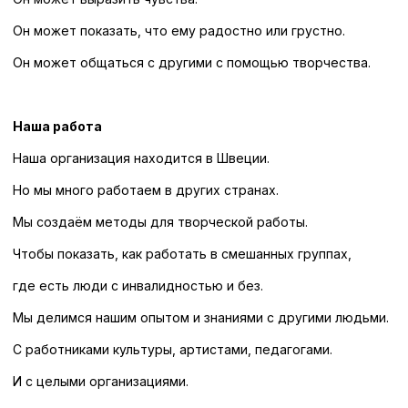
Он может показать, что ему радостно или грустно.
Он может общаться с другими с помощью творчества.
Наша работа
Наша организация находится в Швеции.
Но мы много работаем в других странах.
Мы создаём методы для творческой работы.
Чтобы показать, как работать в смешанных группах,
где есть люди с инвалидностью и без.
Мы делимся нашим опытом и знаниями с другими людьми.
С работниками культуры, артистами, педагогами.
И с целыми организациями.