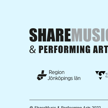
© ShareMusic & Performing Arts 2022