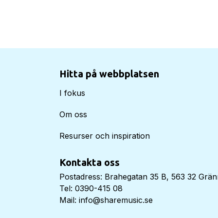
Hitta på webbplatsen
I fokus
Om oss
Resurser och inspiration
Kontakta oss
Postadress: Brahegatan 35 B, 563 32 Grä
Tel: 0390-415 08
Mail: info@sharemusic.se