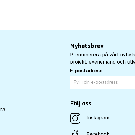
Nyhetsbrev
Prenumerera på vårt nyhets
projekt, evenemang och utly
E-postadress
Följ oss
nna
Instagram
Facebook