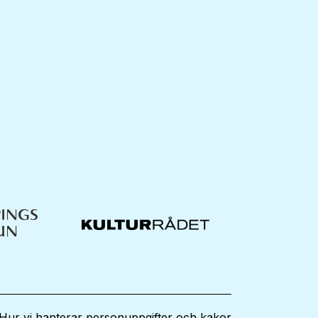
Hur vi hanterar personuppgifter och kakor