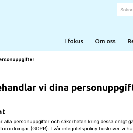
I fokus
Om oss
Re
personuppgifter
ehandlar vi dina personuppgif
nt
ar alla personuppgifter och säkerheten kring dessa enligt g
förordningar (GDPR). I vår integritetspolicy beskriver vi hu