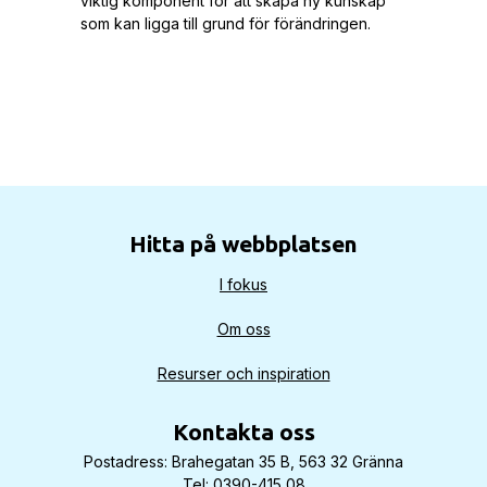
viktig komponent för att skapa ny kunskap
som kan ligga till grund för förändringen.
Hitta på webbplatsen
I fokus
Om oss
Resurser och inspiration
Kontakta oss
Postadress: Brahegatan 35 B, 563 32 Gränna
Tel: 0390-415 08