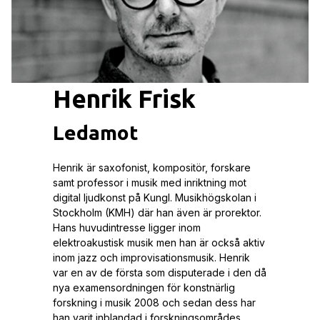
Henrik Frisk
Ledamot
Henrik är saxofonist, kompositör, forskare
samt professor i musik med inriktning mot
digital ljudkonst på Kungl. Musikhögskolan i
Stockholm (KMH) där han även är prorektor.
Hans huvudintresse ligger inom
elektroakustisk musik men han är också aktiv
inom jazz och improvisationsmusik. Henrik
var en av de första som disputerade i den då
nya examensordningen för konstnärlig
forskning i musik 2008 och sedan dess har
han varit inblandad i forskningsområdes