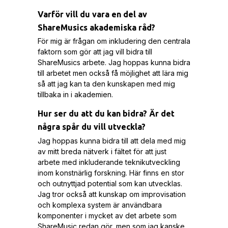
Varför vill du vara en del av
ShareMusics akademiska råd?
För mig är frågan om inkludering den centrala
faktorn som gör att jag vill bidra till
ShareMusics arbete. Jag hoppas kunna bidra
till arbetet men också få möjlighet att lära mig
så att jag kan ta den kunskapen med mig
tillbaka in i akademien.
Hur ser du att du kan bidra? Är det
några spår du vill utveckla?
Jag hoppas kunna bidra till att dela med mig
av mitt breda nätverk i fältet för att just
arbete med inkluderande teknikutveckling
inom konstnärlig forskning. Här finns en stor
och outnyttjad potential som kan utvecklas.
Jag tror också att kunskap om improvisation
och komplexa system är användbara
komponenter i mycket av det arbete som
ShareMusic redan gör, men som jag kanske