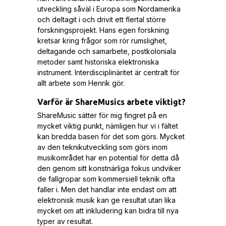
utveckling såväl i Europa som Nordamerika
och deltagit i och drivit ett flertal större
forskningsprojekt. Hans egen forskning
kretsar kring frågor som rör rumslighet,
deltagande och samarbete, postkoloniala
metoder samt historiska elektroniska
instrument. Interdisciplinäritet är centralt för
allt arbete som Henrik gör.
Varför är ShareMusics arbete viktigt?
ShareMusic sätter för mig fingret på en
mycket viktig punkt, nämligen hur vi i fältet
kan bredda basen för det som görs. Mycket
av den teknikutveckling som görs inom
musikområdet har en potential för detta då
den genom sitt konstnärliga fokus undviker
de fallgropar som kommersiell teknik ofta
faller i. Men det handlar inte endast om att
elektronisk musik kan ge resultat utan lika
mycket om att inkludering kan bidra till nya
typer av resultat.