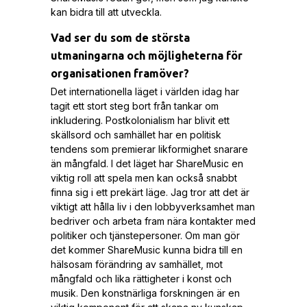
kan bidra till att utveckla.
Vad ser du som de största
utmaningarna och möjligheterna för
organisationen framöver?
Det internationella läget i världen idag har
tagit ett stort steg bort från tankar om
inkludering. Postkolonialism har blivit ett
skällsord och samhället har en politisk
tendens som premierar likformighet snarare
än mångfald. I det läget har ShareMusic en
viktig roll att spela men kan också snabbt
finna sig i ett prekärt läge. Jag tror att det är
viktigt att hålla liv i den lobbyverksamhet man
bedriver och arbeta fram nära kontakter med
politiker och tjänstepersoner. Om man gör
det kommer ShareMusic kunna bidra till en
hälsosam förändring av samhället, mot
mångfald och lika rättigheter i konst och
musik. Den konstnärliga forskningen är en