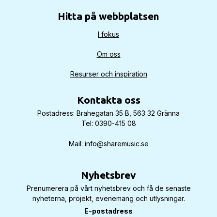
Hitta på webbplatsen
I fokus
Om oss
Resurser och inspiration
Kontakta oss
Postadress: Brahegatan 35 B, 563 32 Gränna
Tel: 0390-415 08
Mail: info@sharemusic.se
Nyhetsbrev
Prenumerera på vårt nyhetsbrev och få de senaste
nyheterna, projekt, evenemang och utlysningar.
E-postadress