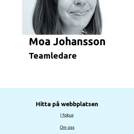
Moa Johansson
Teamledare
Hitta på webbplatsen
I fokus
Om oss