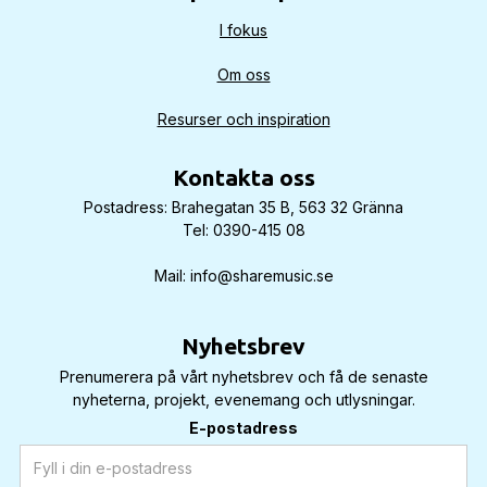
I fokus
Om oss
Resurser och inspiration
Kontakta oss
Postadress: Brahegatan 35 B, 563 32 Gränna
Tel: 0390-415 08
Mail: info@sharemusic.se
Nyhetsbrev
Prenumerera på vårt nyhetsbrev och få de senaste
nyheterna, projekt, evenemang och utlysningar.
E-postadress