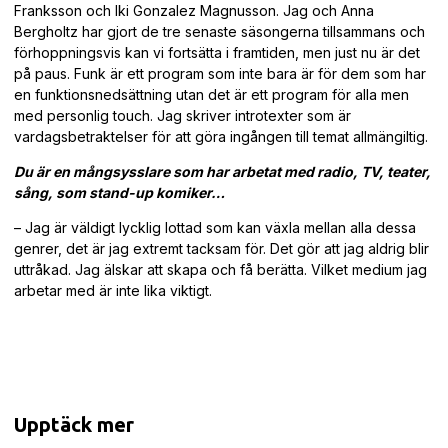
Franksson och Iki Gonzalez Magnusson. Jag och Anna
Bergholtz har gjort de tre senaste säsongerna tillsammans och
förhoppningsvis kan vi fortsätta i framtiden, men just nu är det
på paus. Funk är ett program som inte bara är för dem som har
en funktionsnedsättning utan det är ett program för alla men
med personlig touch. Jag skriver introtexter som är
vardagsbetraktelser för att göra ingången till temat allmängiltig.
Du är en mångsysslare som har arbetat med radio, TV, teater,
sång, som stand-up komiker…
– Jag är väldigt lycklig lottad som kan växla mellan alla dessa
genrer, det är jag extremt tacksam för. Det gör att jag aldrig blir
uttråkad. Jag älskar att skapa och få berätta. Vilket medium jag
arbetar med är inte lika viktigt.
Upptäck mer