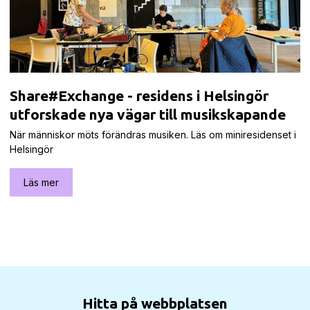
Share#Exchange - residens i Helsingör
utforskade nya vägar till musikskapande
När människor möts förändras musiken. Läs om miniresidenset i
Helsingör
Läs mer
Hitta på webbplatsen