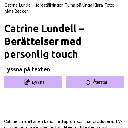
Catrine Lundell i föreställningen Tuma på Unga Klara. Foto:
Mats Bäcker
Catrine Lundell –
Berättelser med
personlig touch
Lyssna på texten
Lyssna
Återställ
Catrine Lundell är en känd mediaprofil som har producerat TV-
och radioprogram, medverkat i filmer och teater, skrivit