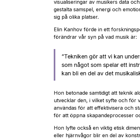
visualiseringar av musikers data och 
gestalta samspel, energi och emotio
sig på olika platser.
Elin Kanhov förde in ett forskningsp
förändrar vår syn på vad musik är:
”Tekniken gör att vi kan under
som något som spelar ett inst
kan bli en del av det musikalis
Hon betonade samtidigt att teknik a
utvecklar den, i vilket syfte och fö
användas för att effektivisera och 
för att öppna skapandeprocesser oc
Hon lyfte också en viktig etisk dime
eller hjärnvågor blir en del av kons