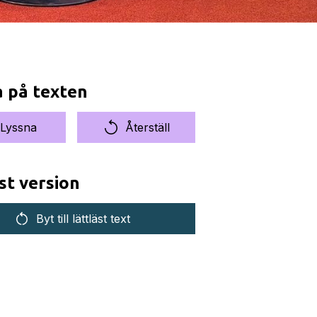
a på texten
Lyssna
Återställ
st version
Byt till lättläst text