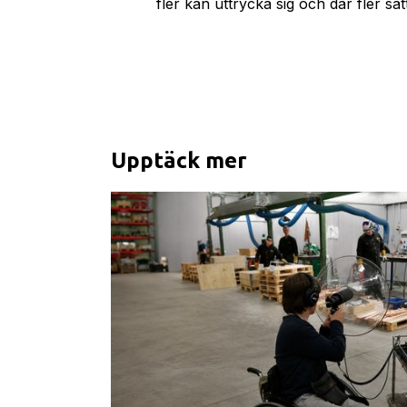
fler kan uttrycka sig och där fler sätt
Upptäck mer