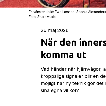
Fr. vänster i bild: Ewe Larsson, Sophia Alexander
Foto: ShareMusic
26
maj 2026
När den inner
komma ut
Vad händer när hjärnvågor, a
kroppsliga signaler blir en d
möjligt när ny teknik gör det 
sina egna villkor?