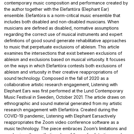
contemporary music composition and performance created by
the author together with the Elefantöra (Elephant Ear)
ensemble. Elefantöra is a norm-critical music ensemble that
includes both disabled and non-disabled musicians. When
musicians are defined as disabled, normative assumptions
regarding the correct use of musical instruments and expert
definitions of good sound generate rehabilitative approaches
to music that perpetuate exclusions of ableism. This article
examines the intersections that exist between exclusions of
ableism and exclusions based on musical virtuosity. It focuses
on the ways in which Elefantöra contests both exclusions of
ableism and virtuosity in their creative reappropriations of
sound technology. Composed in the fall of 2020 as a
collaborative artistic research engagement, Listening with
Elephant Ears was first performed at the Lund Contemporary
Music Festival in Sweden, October 2021. The article draws on
ethnographic and sound material generated from my artistic
research engagement with Elefantöra. Created during the
COVID-19 pandemic, Listening with Elephant Earsactively
reappropriates the Zoom video conference software as a
music technology. The piece embraces Zoom’s limitations and