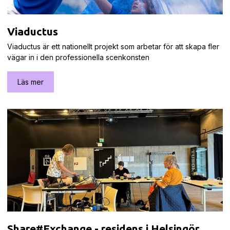
Viaductus
Viaductus är ett nationellt projekt som arbetar för att skapa fler
vägar in i den professionella scenkonsten
Läs mer
Share#Exchange - residens i Helsingör