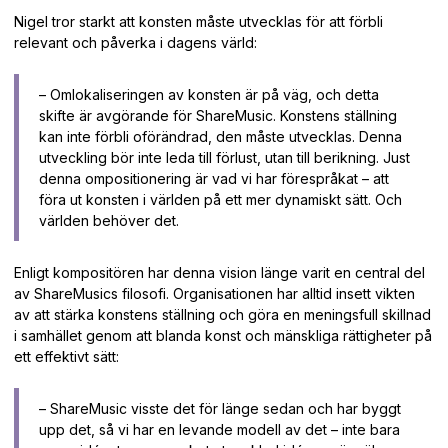
Nigel tror starkt att konsten måste utvecklas för att förbli
relevant och påverka i dagens värld:
– Omlokaliseringen av konsten är på väg, och detta
skifte är avgörande för ShareMusic. Konstens ställning
kan inte förbli oförändrad, den måste utvecklas. Denna
utveckling bör inte leda till förlust, utan till berikning. Just
denna ompositionering är vad vi har förespråkat – att
föra ut konsten i världen på ett mer dynamiskt sätt. Och
världen behöver det.
Enligt kompositören har denna vision länge varit en central del
av ShareMusics filosofi. Organisationen har alltid insett vikten
av att stärka konstens ställning och göra en meningsfull skillnad
i samhället genom att blanda konst och mänskliga rättigheter på
ett effektivt sätt:
– ShareMusic visste det för länge sedan och har byggt
upp det, så vi har en levande modell av det – inte bara