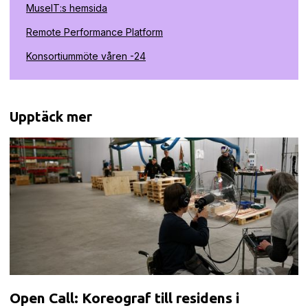
MuseIT:s hemsida
Remote Performance Platform
Konsortiummöte våren -24
Upptäck mer
Open Call: Koreograf till residens i