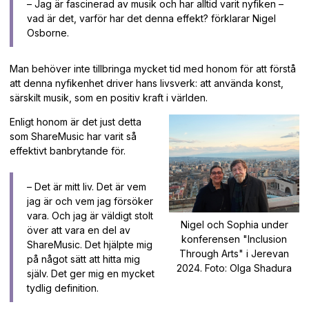
– Jag är fascinerad av musik och har alltid varit nyfiken –
vad är det, varför har det denna effekt? förklarar Nigel
Osborne.
Man behöver inte tillbringa mycket tid med honom för att förstå
att denna nyfikenhet driver hans livsverk: att använda konst,
särskilt musik, som en positiv kraft i världen.
Enligt honom är det just detta
som ShareMusic har varit så
effektivt banbrytande för.
– Det är mitt liv. Det är vem
jag är och vem jag försöker
vara. Och jag är väldigt stolt
Nigel och Sophia under
över att vara en del av
konferensen "Inclusion
ShareMusic. Det hjälpte mig
Through Arts" i Jerevan
på något sätt att hitta mig
2024. Foto: Olga Shadura
själv. Det ger mig en mycket
tydlig definition.