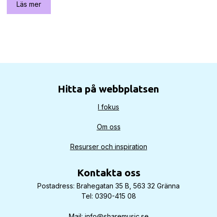
Läs mer
Hitta på webbplatsen
I fokus
Om oss
Resurser och inspiration
Kontakta oss
Postadress: Brahegatan 35 B, 563 32 Gränna
Tel: 0390-415 08
Mail: info@sharemusic.se