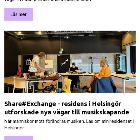
Läs mer
Share#Exchange - residens i Helsingör
utforskade nya vägar till musikskapande
När människor möts förändras musiken. Läs om miniresidenset i
Helsingör