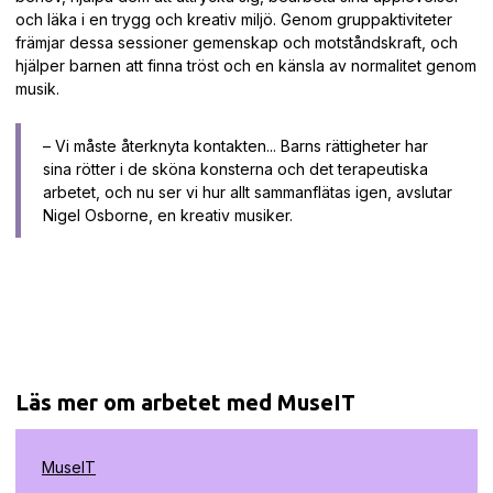
och läka i en trygg och kreativ miljö. Genom gruppaktiviteter
främjar dessa sessioner gemenskap och motståndskraft, och
hjälper barnen att finna tröst och en känsla av normalitet genom
musik.
– Vi måste återknyta kontakten... Barns rättigheter har
sina rötter i de sköna konsterna och det terapeutiska
arbetet, och nu ser vi hur allt sammanflätas igen, avslutar
Nigel Osborne, en kreativ musiker.
Läs mer om arbetet med MuseIT
MuseIT