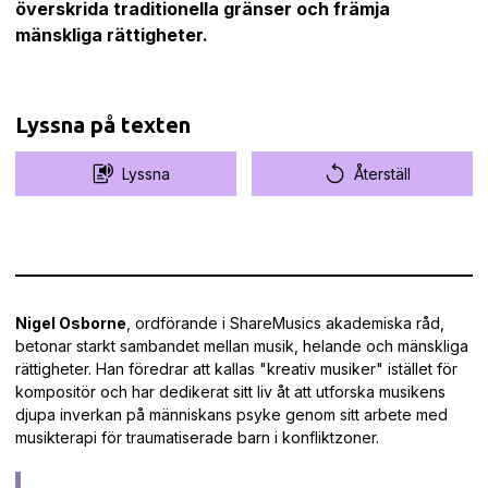
överskrida traditionella gränser och främja
mänskliga rättigheter.
Lyssna på texten
Lyssna
Återställ
Nigel Osborne
, ordförande i ShareMusics akademiska råd,
betonar starkt sambandet mellan musik, helande och mänskliga
rättigheter. Han föredrar att kallas "kreativ musiker" istället för
kompositör och har dedikerat sitt liv åt att utforska musikens
djupa inverkan på människans psyke genom sitt arbete med
musikterapi för traumatiserade barn i konfliktzoner.