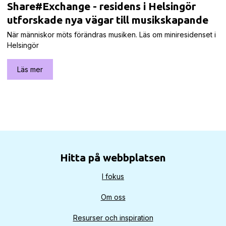
Share#Exchange - residens i Helsingör
utforskade nya vägar till musikskapande
När människor möts förändras musiken. Läs om miniresidenset i
Helsingör
Läs mer
Hitta på webbplatsen
I fokus
Om oss
Resurser och inspiration