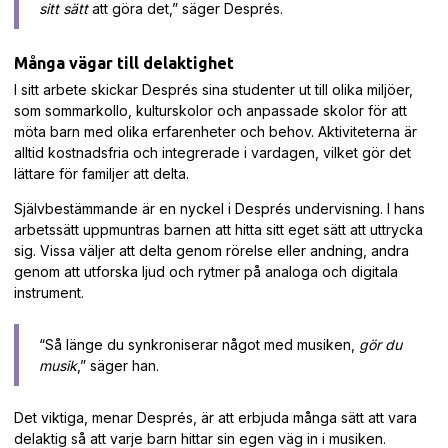
sitt sätt
att göra det,” säger Després.
Många vägar till delaktighet
I sitt arbete skickar Després sina studenter ut till olika miljöer,
som sommarkollo, kulturskolor och anpassade skolor för att
möta barn med olika erfarenheter och behov. Aktiviteterna är
alltid kostnadsfria och integrerade i vardagen, vilket gör det
lättare för familjer att delta.
Självbestämmande är en nyckel i Després undervisning. I hans
arbetssätt uppmuntras barnen att hitta sitt eget sätt att uttrycka
sig. Vissa väljer att delta genom rörelse eller andning, andra
genom att utforska ljud och rytmer på analoga och digitala
instrument.
“Så länge du synkroniserar något med musiken,
gör du
musik
,” säger han.
Det viktiga, menar Després, är att erbjuda många sätt att vara
delaktig så att varje barn hittar sin egen väg in i musiken.