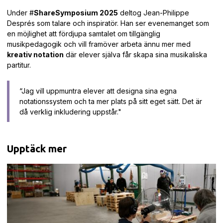
Under #
ShareSymposium 2025
deltog Jean-Philippe
Després som talare och inspiratör. Han ser evenemanget som
en möjlighet att fördjupa samtalet om tillgänglig
musikpedagogik och vill framöver arbeta ännu mer med
kreativ notation
där elever själva får skapa sina musikaliska
partitur.
“Jag vill uppmuntra elever att designa sina egna
notationssystem och ta mer plats på sitt eget sätt. Det är
då verklig inkludering uppstår."
Upptäck mer