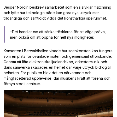
Jesper Nordin beskrev samarbetet som en självklar matchning
och lyfte hur teknologin både kan göra nya uttryck mer
tillgängliga och samtidigt vidga det konstnärliga spelrummet.
–Det handlar om att sänka trösklarna för att våga pröva,
men också om att öppna för helt nya möjligheter.
Konserten i Berwaldhallen visade hur scenkonsten kan fungera
som en plats för oväntade möten och gemensamt utforskande.
Genom att låta elektroniska ljudlandskap, orkestermusik och
dans samverka skapades en helhet där varje uttryck bidrog till
helheten. För publiken blev det en närvarande och
mångfacetterad upplevelse, där musikens kraft att förena och
förnya stod i centrum.