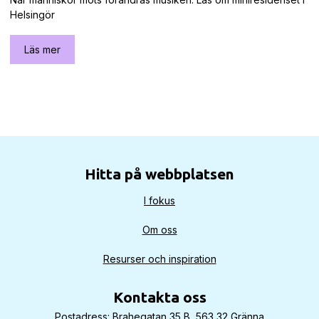
Helsingör
Läs mer
Hitta på webbplatsen
I fokus
Om oss
Resurser och inspiration
Kontakta oss
Postadress: Brahegatan 35 B, 563 32 Gränna