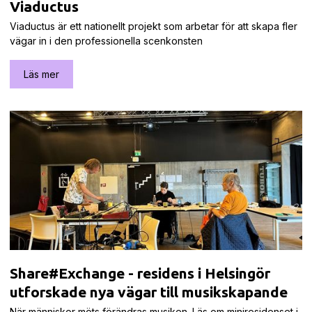
Viaductus
Viaductus är ett nationellt projekt som arbetar för att skapa fler
vägar in i den professionella scenkonsten
Läs mer
Share#Exchange - residens i Helsingör
utforskade nya vägar till musikskapande
När människor möts förändras musiken. Läs om miniresidenset i