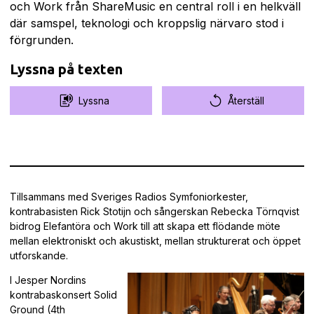
och Work från ShareMusic en central roll i en helkväll
där samspel, teknologi och kroppslig närvaro stod i
förgrunden.
Lyssna på texten
Lyssna
Återställ
Tillsammans med Sveriges Radios Symfoniorkester,
kontrabasisten Rick Stotijn och sångerskan Rebecka Törnqvist
bidrog Elefantöra och Work till att skapa ett flödande möte
mellan elektroniskt och akustiskt, mellan strukturerat och öppet
utforskande.
I Jesper Nordins
kontrabaskonsert Solid
Ground (4th