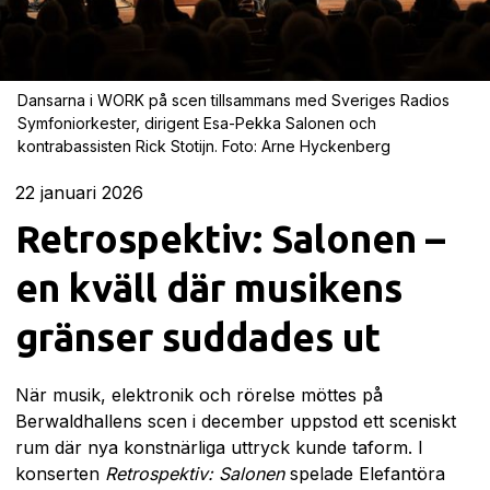
Dansarna i WORK på scen tillsammans med Sveriges Radios
Symfoniorkester, dirigent Esa-Pekka Salonen och
kontrabassisten Rick Stotijn. Foto: Arne Hyckenberg
22
januari 2026
Retrospektiv: Salonen –
en kväll där musikens
gränser suddades ut
När musik, elektronik och rörelse möttes på
Berwaldhallens scen i december uppstod ett sceniskt
rum där nya konstnärliga uttryck kunde taform. I
konserten
Retrospektiv: Salonen
spelade Elefantöra