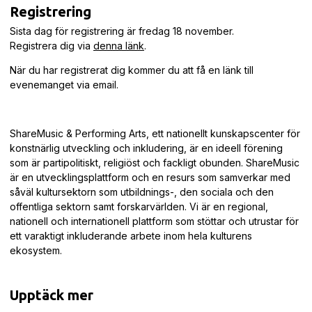
Registrering
Sista dag för registrering är fredag 18 november.
Registrera dig via
denna länk
.
När du har registrerat dig kommer du att få en länk till
evenemanget via email.
ShareMusic & Performing Arts, ett nationellt kunskapscenter för
konstnärlig utveckling och inkludering, är en ideell förening
som är partipolitiskt, religiöst och fackligt obunden. ShareMusic
är en utvecklingsplattform och en resurs som samverkar med
såväl kultursektorn som utbildnings-, den sociala och den
offentliga sektorn samt forskarvärlden. Vi är en regional,
nationell och internationell plattform som stöttar och utrustar för
ett varaktigt inkluderande arbete inom hela kulturens
ekosystem.
Upptäck mer