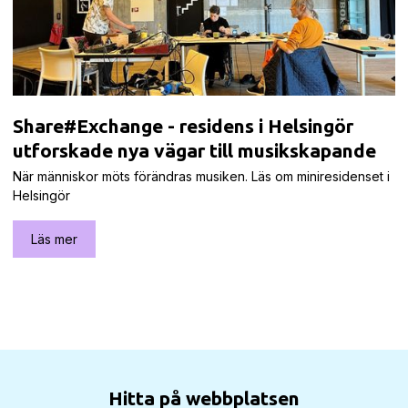
Share#Exchange - residens i Helsingör
utforskade nya vägar till musikskapande
När människor möts förändras musiken. Läs om miniresidenset i
Helsingör
Läs mer
Hitta på webbplatsen