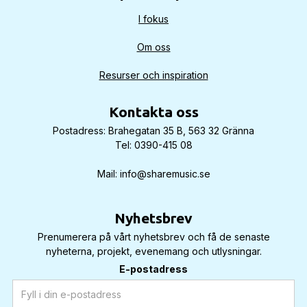
I fokus
Om oss
Resurser och inspiration
Kontakta oss
Postadress: Brahegatan 35 B, 563 32 Gränna
Tel: 0390-415 08
Mail: info@sharemusic.se
Nyhetsbrev
Prenumerera på vårt nyhetsbrev och få de senaste
nyheterna, projekt, evenemang och utlysningar.
E-postadress