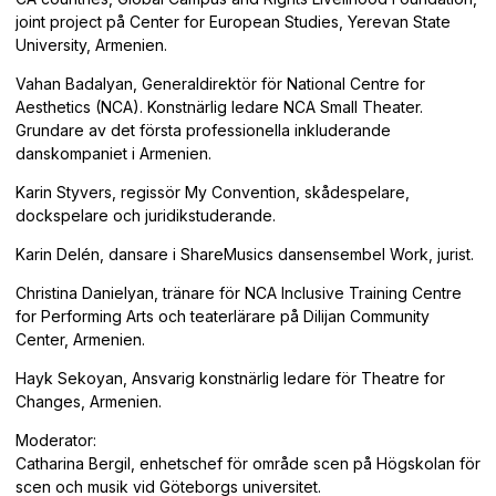
joint project på Center for European Studies, Yerevan State
University, Armenien.
Vahan Badalyan, Generaldirektör för National Centre for
Aesthetics (NCA). Konstnärlig ledare NCA Small Theater.
Grundare av det första professionella inkluderande
danskompaniet i Armenien.
Karin Styvers, regissör My Convention, skådespelare,
dockspelare och juridikstuderande.
Karin Delén, dansare i ShareMusics dansensembel Work, jurist.
Christina Danielyan, tränare för NCA Inclusive Training Centre
for Performing Arts och teaterlärare på Dilijan Community
Center, Armenien.
Hayk Sekoyan, Ansvarig konstnärlig ledare för Theatre for
Changes, Armenien.
Moderator:
Catharina Bergil, enhetschef för område scen på Högskolan för
scen och musik vid Göteborgs universitet.