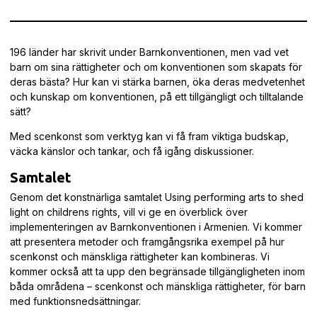
196 länder har skrivit under Barnkonventionen, men vad vet
barn om sina rättigheter och om konventionen som skapats för
deras bästa? Hur kan vi stärka barnen, öka deras medvetenhet
och kunskap om konventionen, på ett tillgängligt och tilltalande
sätt?
Med scenkonst som verktyg kan vi få fram viktiga budskap,
väcka känslor och tankar, och få igång diskussioner.
Samtalet
Genom det konstnärliga samtalet Using performing arts to shed
light on childrens rights, vill vi ge en överblick över
implementeringen av Barnkonventionen i Armenien. Vi kommer
att presentera metoder och framgångsrika exempel på hur
scenkonst och mänskliga rättigheter kan kombineras. Vi
kommer också att ta upp den begränsade tillgängligheten inom
båda områdena – scenkonst och mänskliga rättigheter, för barn
med funktionsnedsättningar.