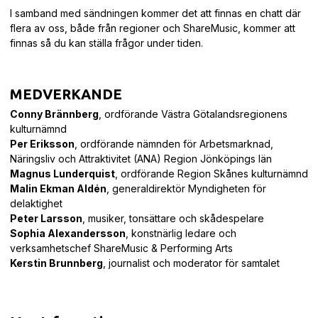
I samband med sändningen kommer det att finnas en chatt där
flera av oss, både från regioner och ShareMusic, kommer att
finnas så du kan ställa frågor under tiden.
MEDVERKANDE
Conny Brännberg
, ordförande Västra Götalandsregionens
kulturnämnd
Per Eriksson
, ordförande nämnden för Arbetsmarknad,
Näringsliv och Attraktivitet (ANA) Region Jönköpings län
Magnus Lunderquist
, ordförande Region Skånes kulturnämnd
Malin Ekman Aldén
, generaldirektör Myndigheten för
delaktighet
Peter Larsson
, musiker, tonsättare och skådespelare
Sophia Alexandersson
, konstnärlig ledare och
verksamhetschef ShareMusic & Performing Arts
Kerstin Brunnberg
, journalist och moderator för samtalet