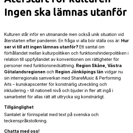
Ingen ska lämnas utanför
Kulturen står inför en utmanande men också unik situation vid
återstarten efter pandemin. En fråga vi alla bör ställa oss är:
Hur
ser vi till att ingen lämnas utanför?
Ett samtal om
förhållandet mellan kulturpolitiken och funktionshinderpolitiken i
relation till uppfyllandet av konventionen om rättigheter för
personer med funktionsnedsättning.
Region Skåne, Västra
Götalandsregionen
och
Region Jönköpings län
vidgar nu
sin interregionala samverkan med ShareMusic & Performing
Arts – kunskapscenter för konstnärlig utveckling och
inkludering – till nationell nivå och bjuder in fler att ingå i
samarbetet för allas rätt att uttrycka sig konstnärligt.
Tillgänglighet
Samtalet är förinspelat med text på svenska och
teckenspråkstolkning.
Chatta med oss!