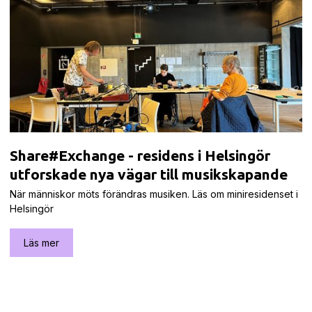
Share#Exchange - residens i Helsingör
utforskade nya vägar till musikskapande
När människor möts förändras musiken. Läs om miniresidenset i
Helsingör
Läs mer