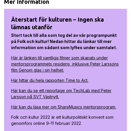
Mer Information
Återstart för kulturen – Ingen ska
lämnas utanför
Stort tack till alla som tog del av vår programpunkt
på Folk och kultur! Nedan hittar du länkar till mer
information om sådant som lyftes under samtalet.
Här är länken till samtliga filmer som skapats under
mentorsprogrammets residens, inklusive Peter Larssons
film Genom glas i sin helhet.
Här hittar du hela rapporten Time to Act.
Här kan du se ett reportage om TechLab med Peter
Larsson på SVT Västnytt.
Här kan du läsa mer om ShareMusics mentorsprogram.
Folk och kultur 2022 är ett kulturpolitiskt konvent som
genomförs online 9–11 februari 2022.