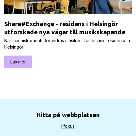
Share#Exchange - residens i Helsingör
utforskade nya vägar till musikskapande
När människor möts förändras musiken. Läs om miniresidenset i
Helsingör
Läs mer
Hitta på webbplatsen
I fokus