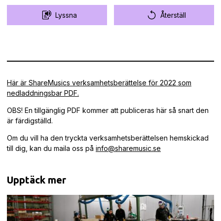
Lyssna
Återställ
Här är ShareMusics verksamhetsberättelse för 2022 som
nedladdningsbar PDF.
OBS! En tillgänglig PDF kommer att publiceras här så snart den
är färdigställd.
Om du vill ha den tryckta verksamhetsberättelsen hemskickad
till dig, kan du maila oss på
info@sharemusic.se
Upptäck mer